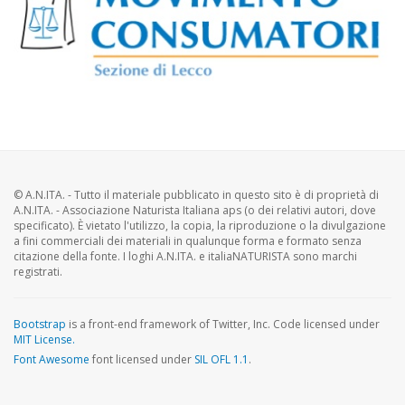
© A.N.ITA. - Tutto il materiale pubblicato in questo sito è di proprietà di
A.N.ITA. - Associazione Naturista Italiana aps (o dei relativi autori, dove
specificato). È vietato l'utilizzo, la copia, la riproduzione o la divulgazione
a fini commerciali dei materiali in qualunque forma e formato senza
citazione della fonte. I loghi A.N.ITA. e italiaNATURISTA sono marchi
registrati.
Bootstrap
is a front-end framework of Twitter, Inc. Code licensed under
MIT License.
Font Awesome
font licensed under
SIL OFL 1.1
.