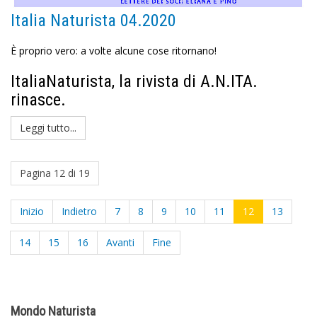
Italia Naturista 04.2020
È proprio vero: a volte alcune cose ritornano!
ItaliaNaturista, la rivista di A.N.ITA.
rinasce.
Leggi tutto...
Pagina 12 di 19
Inizio
Indietro
7
8
9
10
11
12
13
14
15
16
Avanti
Fine
Mondo Naturista