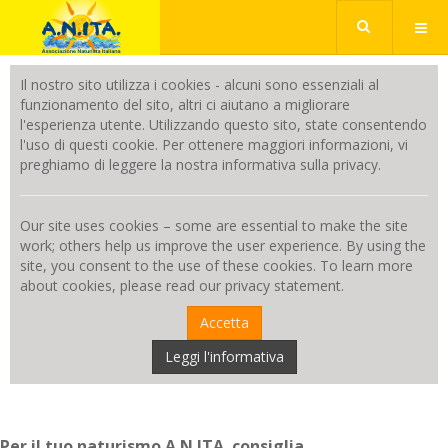
Il nostro sito utilizza i cookies - alcuni sono essenziali al
funzionamento del sito, altri ci aiutano a migliorare
l'esperienza utente. Utilizzando questo sito, state consentendo
l'uso di questi cookie. Per ottenere maggiori informazioni, vi
preghiamo di leggere la nostra informativa sulla privacy.
Our site uses cookies – some are essential to make the site
work; others help us improve the user experience. By using the
site, you consent to the use of these cookies. To learn more
about cookies, please read our privacy statement.
Accetta
Leggi l'informativa
Per il tuo naturismo A.N.ITA. consiglia