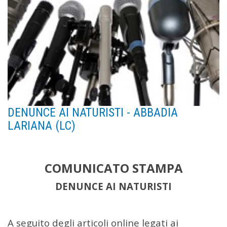
DENUNCE AI NATURISTI - ABBADIA
LARIANA (LC)
COMUNICATO STAMPA
DENUNCE AI NATURISTI
A seguito degli articoli online legati ai