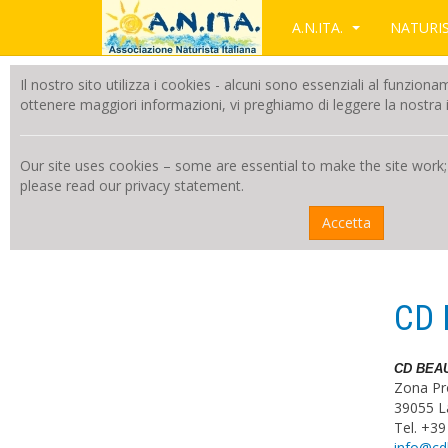
A.N.ITA.
NATUR
Il nostro sito utilizza i cookies - alcuni sono essenziali al funzion
ottenere maggiori informazioni, vi preghiamo di leggere la nostra i
Our site uses cookies – some are essential to make the site work;
please read our privacy statement.
Accetta
CD 
CD BEA
Zona Pr
39055 La
Tel. +3
info@cd