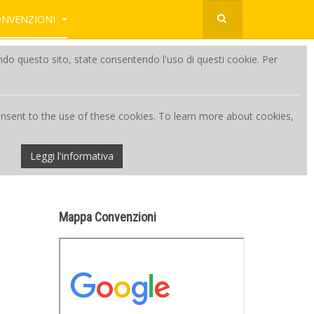
ONVENZIONI
zzando questo sito, state consentendo l'uso di questi cookie. Per
consent to the use of these cookies. To learn more about cookies,
Leggi l'informativa
Mappa Convenzioni