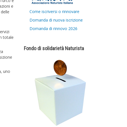
 Turco e
azioni e
Come iscriversi o rinnovare
 delle
Domanda di nuova iscrizione
Domanda di rinnovo 2026
ervizi
n totale
Fondo di solidarietà Naturista
za
sizione
a, uno