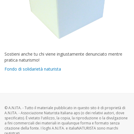
Sostieni anche tu chi viene ingiustamente denunciato mentre
pratica naturismo!
Fondo di solidarietà naturista
© A.N.ITA. - Tutto il materiale pubblicato in questo sito è di proprietà di
A.N.ITA. - Associazione Naturista Italiana aps (o dei relativi autori, dove
specificato). È vietato l'utilizzo, la copia, la riproduzione o la divulgazione
a fini commerciali dei materiali in qualunque forma e formato senza
citazione della fonte. I loghi A.N.ITA. e italiaNATURISTA sono marchi
registrati.