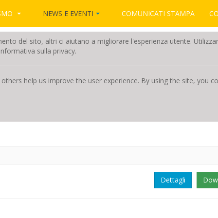
NEWS E EVENTI
ISMO
COMUNICATI STAMPA
C
amento del sito, altri ci aiutano a migliorare l'esperienza utente. Utili
nformativa sulla privacy.
 others help us improve the user experience. By using the site, you 
Dettagli
Dow