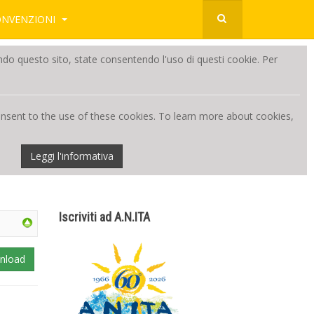
ONVENZIONI
zzando questo sito, state consentendo l'uso di questi cookie. Per
consent to the use of these cookies. To learn more about cookies,
Leggi l'informativa
Iscriviti ad A.N.ITA
nload