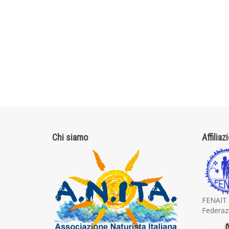
Chi siamo
Affiliaz
FENAIT
Federazi