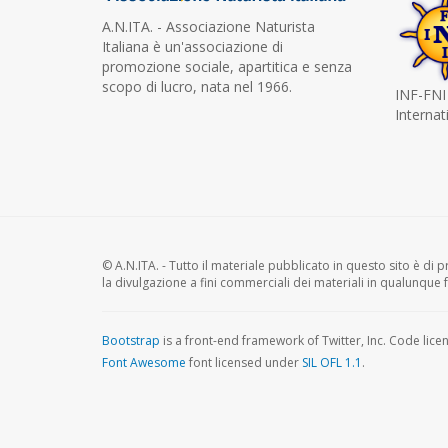
A.N.ITA. - Associazione Naturista
Italiana è un'associazione di
promozione sociale, apartitica e senza
scopo di lucro, nata nel 1966.
INF-FNI
Internat
© A.N.ITA. - Tutto il materiale pubblicato in questo sito è di pr
la divulgazione a fini commerciali dei materiali in qualunque 
Bootstrap
is a front-end framework of Twitter, Inc. Code lic
Font Awesome
font licensed under
SIL OFL 1.1
.