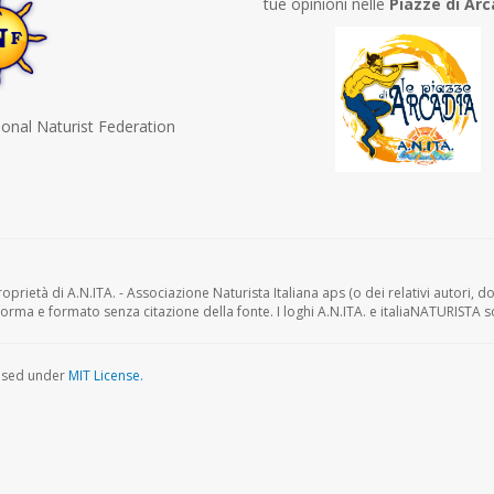
tue opinioni nelle
Piazze di Arc
ional Naturist Federation
oprietà di A.N.ITA. - Associazione Naturista Italiana aps (o dei relativi autori, dov
forma e formato senza citazione della fonte. I loghi A.N.ITA. e italiaNATURISTA s
ensed under
MIT License.