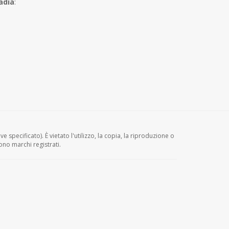
adia
:
e specificato). È vietato l'utilizzo, la copia, la riproduzione o
ono marchi registrati.