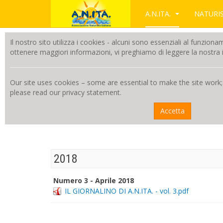
A.N.ITA.
NATUR
Il nostro sito utilizza i cookies - alcuni sono essenziali al funzion
ottenere maggiori informazioni, vi preghiamo di leggere la nostra i
Our site uses cookies – some are essential to make the site work;
please read our privacy statement.
Accetta
2018
Numero 3 - Aprile 2018
IL GIORNALINO DI A.N.ITA. - vol. 3.pdf