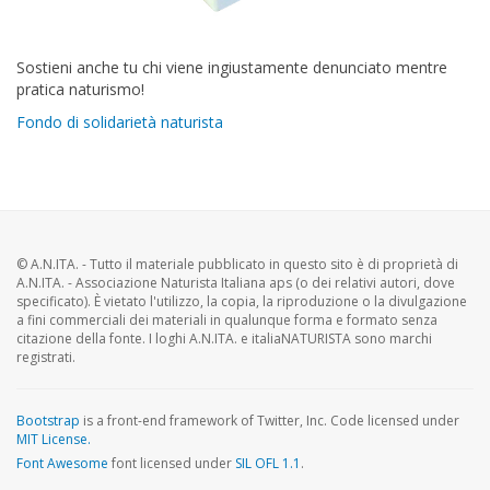
Sostieni anche tu chi viene ingiustamente denunciato mentre
pratica naturismo!
Fondo di solidarietà naturista
© A.N.ITA. - Tutto il materiale pubblicato in questo sito è di proprietà di
A.N.ITA. - Associazione Naturista Italiana aps (o dei relativi autori, dove
specificato). È vietato l'utilizzo, la copia, la riproduzione o la divulgazione
a fini commerciali dei materiali in qualunque forma e formato senza
citazione della fonte. I loghi A.N.ITA. e italiaNATURISTA sono marchi
registrati.
Bootstrap
is a front-end framework of Twitter, Inc. Code licensed under
MIT License.
Font Awesome
font licensed under
SIL OFL 1.1
.