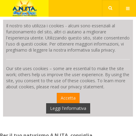
Il nostro sito utilizza i cookies - alcuni sono essenziali al
funzionamento del sito, altri ci aiutano a migliorare
l'esperienza utente. Utilizzando questo sito, state consentendo
l'uso di questi cookie. Per ottenere maggiori informazioni, vi
preghiamo di leggere la nostra informativa sulla privacy.
Our site uses cookies – some are essential to make the site
work; others help us improve the user experience. By using the
site, you consent to the use of these cookies. To learn more
about cookies, please read our privacy statement.
Accetta
Leggi l'informativa
Per il tuo naturismo A.N.ITA. consiglia