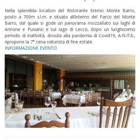
Nella splendida location del Ristorante Eremo Monte Barro,
posto a 700m s.l.m. e situato all’interno del Parco del Monte
Barro, dal quale si gode un panorama mozzafiato sui laghi di
Annone e Pusiano e sul lago di Lecco, dopo un lunghissimo
periodo di inattività, dovuta alla pandemia di Covid19, A.N.ITA.,
ripropone la 7° cena naturista di fine estate.
INFORMAZIONE EVENTO