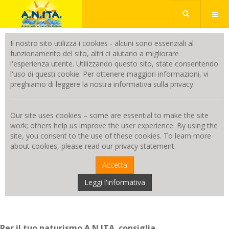
Il nostro sito utilizza i cookies - alcuni sono essenziali al
funzionamento del sito, altri ci aiutano a migliorare
l'esperienza utente. Utilizzando questo sito, state consentendo
l'uso di questi cookie. Per ottenere maggiori informazioni, vi
preghiamo di leggere la nostra informativa sulla privacy.
Our site uses cookies – some are essential to make the site
work; others help us improve the user experience. By using the
site, you consent to the use of these cookies. To learn more
about cookies, please read our privacy statement.
Accetta
Leggi l'informativa
Per il tuo naturismo A.N.ITA. consiglia