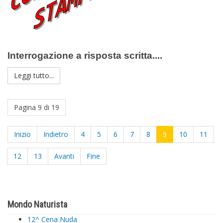
Interrogazione a risposta scritta....
Leggi tutto...
Pagina 9 di 19
Inizio
Indietro
4
5
6
7
8
9
10
11
12
13
Avanti
Fine
Mondo Naturista
12^ Cena Nuda