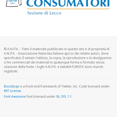
© A.N.ITA. - Tutto il materiale pubblicato in questo sito è di proprietà di
A.N.ITA. - Associazione Naturista Italiana aps (o dei relativi autori, dove
specificato). È vietato l'utilizzo, la copia, la riproduzione o la divulgazione
a fini commerciali dei materiali in qualunque forma e formato senza
citazione della fonte. I loghi A.N.ITA. e italiaNATURISTA sono marchi
registrati.
Bootstrap
is a front-end framework of Twitter, Inc. Code licensed under
MIT License.
Font Awesome
font licensed under
SIL OFL 1.1
.