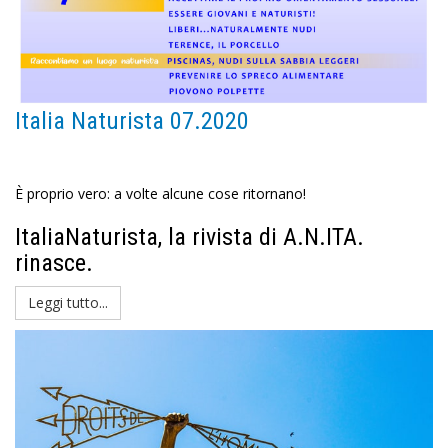
Italia Naturista 07.2020
È proprio vero: a volte alcune cose ritornano!
ItaliaNaturista, la rivista di A.N.ITA.
rinasce.
Leggi tutto...