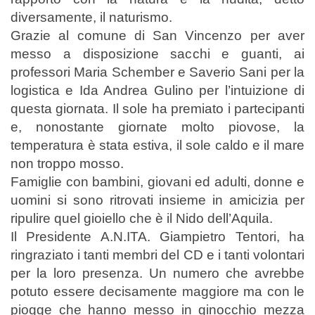
diversamente, il naturismo.
Grazie al comune di San Vincenzo per aver
messo a disposizione sacchi e guanti, ai
professori Maria Schember e Saverio Sani per la
logistica e Ida Andrea Gulino per l’intuizione di
questa giornata. Il sole ha premiato i partecipanti
e, nonostante giornate molto piovose, la
temperatura è stata estiva, il sole caldo e il mare
non troppo mosso.
Famiglie con bambini, giovani ed adulti, donne e
uomini si sono ritrovati insieme in amicizia per
ripulire quel gioiello che è il Nido dell’Aquila.
Il Presidente A.N.ITA. Giampietro Tentori, ha
ringraziato i tanti membri del CD e i tanti volontari
per la loro presenza. Un numero che avrebbe
potuto essere decisamente maggiore ma con le
piogge che hanno messo in ginocchio mezza